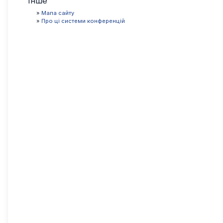
Інше
»
Мапа сайту
»
Про ці системи конференцій