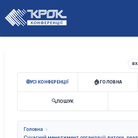
ВХ
УСІ КОНФЕРЕНЦІЇ
ГОЛОВНА
ПОШУК
Головна
Сучасний менеджмент організації: витоки, реал